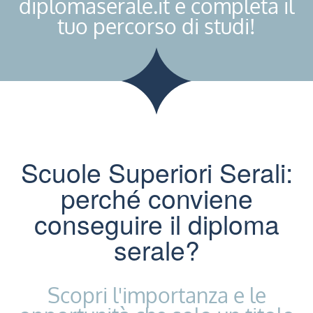
diplomaserale.it e completa il
tuo percorso di studi!
Scuole Superiori Serali:
perché conviene
conseguire il diploma
serale?
Scopri l'importanza e le