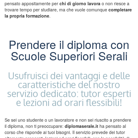
pensato appositamente per
chi di giorno lavora
o non riesce a
trovare tempo per studiare, ma che vuole comunque
completare
la propria formazione
.
Prendere il diploma con
Scuole Superiori Serali
Usufruisci dei vantaggi e delle
caratteristiche del nostro
servizio dedicato: tutor esperti
e lezioni ad orari flessibili!
Se sei uno studente o un lavoratore e non sei riuscito a prendere
il diploma, non ti preoccupare:
diplomaserale.it
ha pensato al
corso che risponde ai tuoi bisogni. Il servizio prevede dei tutor