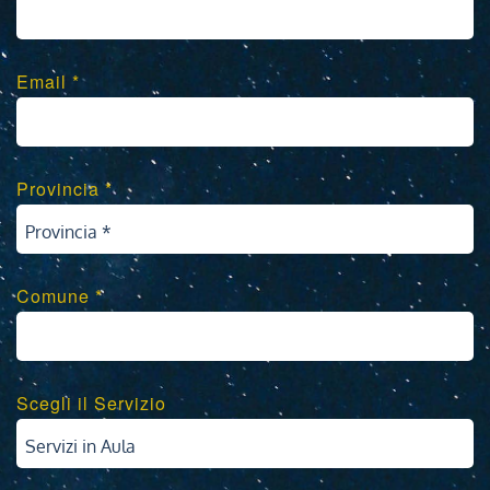
Email *
Provincia *
Provincia *
Comune *
Scegli il Servizio
Servizi in Aula