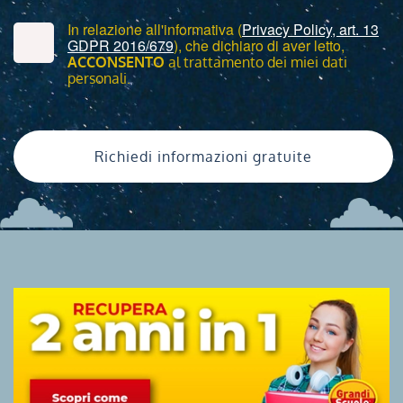
In relazione all'informativa (
Privacy Policy, art. 13
GDPR 2016/679
), che dichiaro di aver letto,
ACCONSENTO
al trattamento dei miei dati
personali.