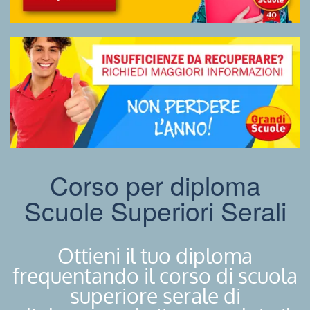
Corso per diploma
Scuole Superiori Serali
Ottieni il tuo diploma
frequentando il corso di scuola
superiore serale di