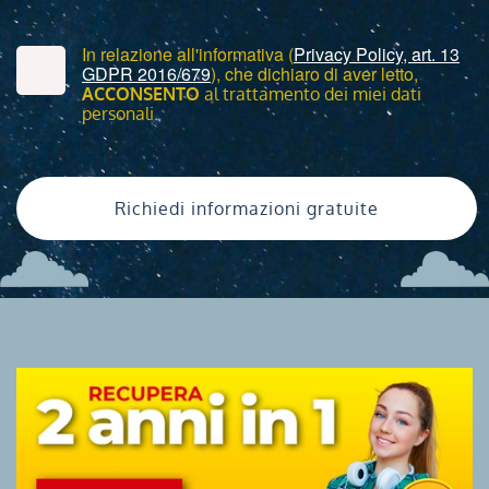
In relazione all'informativa (
Privacy Policy, art. 13
GDPR 2016/679
), che dichiaro di aver letto,
ACCONSENTO
al trattamento dei miei dati
personali.