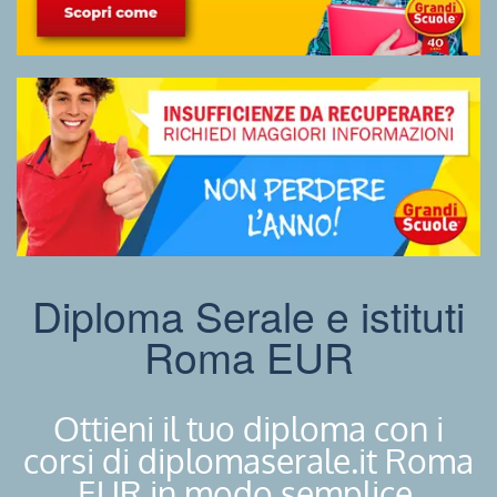
Diploma Serale e istituti
Roma EUR
Ottieni il tuo diploma con i
corsi di diplomaserale.it Roma
EUR in modo semplice.