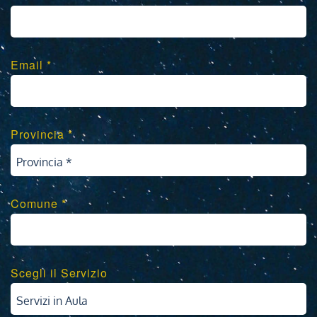
Email *
Provincia *
Provincia *
Comune *
Scegli il Servizio
Servizi in Aula