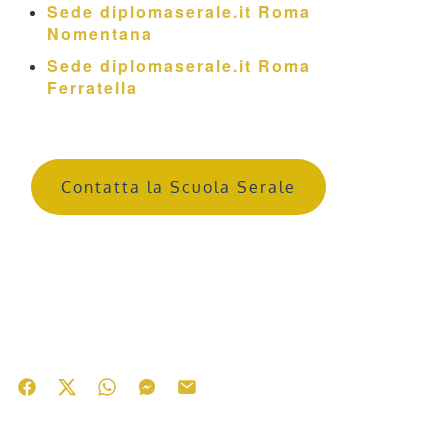
Sede diplomaserale.it Roma
Nomentana
Sede diplomaserale.it Roma
Ferratella
Contatta la Scuola Serale