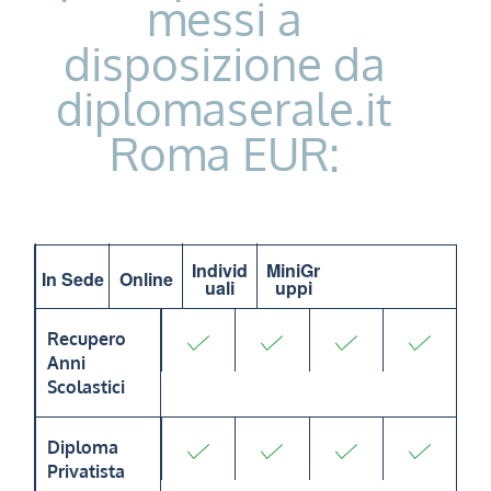
messi a
disposizione da
diplomaserale.it
Roma EUR:
Individ
MiniGr
In Sede
Online
uali
uppi
Recupero
Anni
Scolastici
Diploma
Privatista