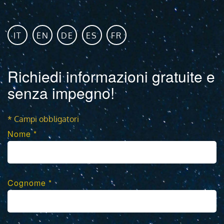
IT
EN
DE
ES
FR
Richiedi informazioni gratuite e
senza impegno!
* Campi obbligatori
Nome *
Cognome *