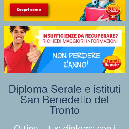
Diploma Serale e istituti
San Benedetto del
Tronto
Ottieni il tuo diploma con i