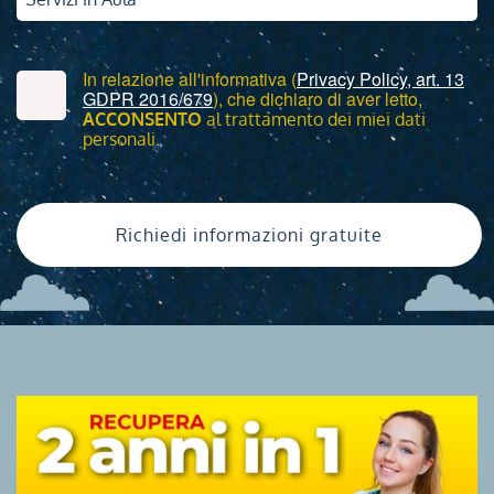
In relazione all'informativa (
Privacy Policy, art. 13
GDPR 2016/679
), che dichiaro di aver letto,
ACCONSENTO
al trattamento dei miei dati
personali.