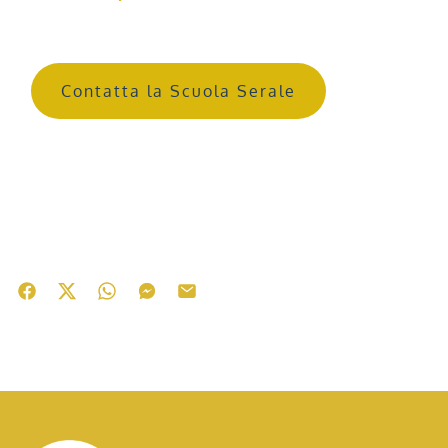
Contatta la Scuola Serale