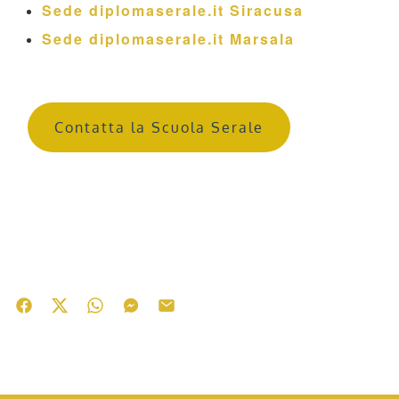
Sede diplomaserale.it Siracusa
Sede diplomaserale.it Marsala
Contatta la Scuola Serale