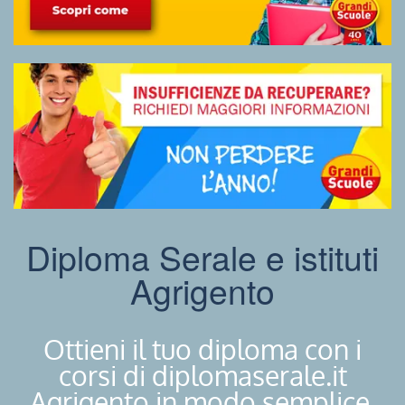
Diploma Serale e istituti
Agrigento
Ottieni il tuo diploma con i
corsi di diplomaserale.it
Agrigento in modo semplice.