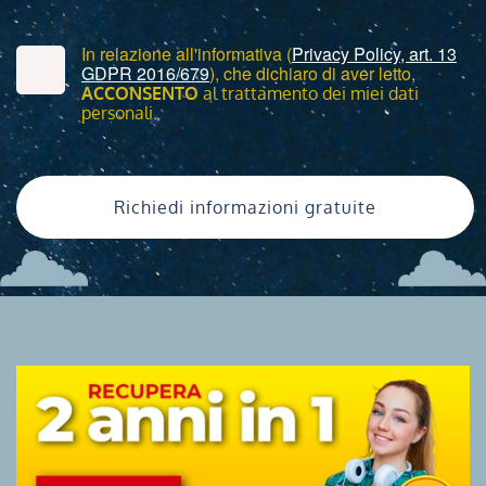
In relazione all'informativa (
Privacy Policy, art. 13
GDPR 2016/679
), che dichiaro di aver letto,
ACCONSENTO
al trattamento dei miei dati
personali.