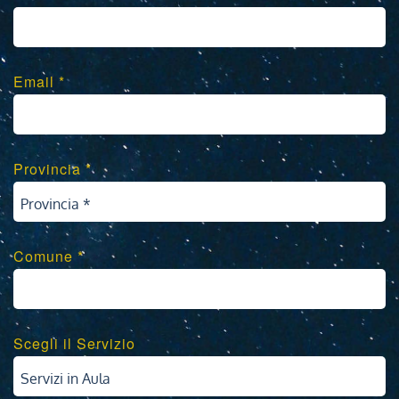
Email *
Provincia *
Provincia *
Comune *
Scegli il Servizio
Servizi in Aula