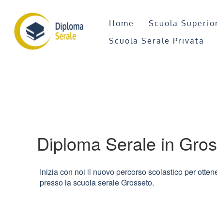
Home
Scuola Superio
Scuola Serale Privata
Diploma Serale in Gro
Inizia con noi il nuovo percorso scolastico per ottene
presso la scuola serale Grosseto.