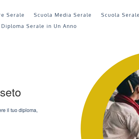
re Serale
Scuola Media Serale
Scuola Seral
Diploma Serale in Un Anno
sseto
re il tuo diploma,