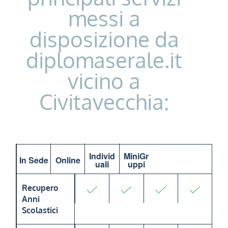
messi a
disposizione da
diplomaserale.it
vicino a
Civitavecchia:
Individ
MiniGr
In Sede
Online
uali
uppi
Recupero
Anni
Scolastici