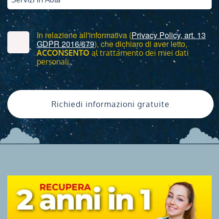
In relazione all'informativa (
Privacy Policy, art. 13
GDPR 2016/679
), che dichiaro di aver letto,
ACCONSENTO
al trattamento dei miei dati
personali.