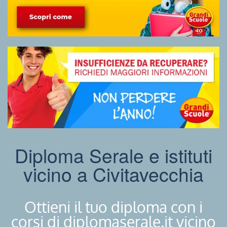
Diploma Serale e istituti
vicino a Civitavecchia
Ottieni il tuo diploma con i
corsi di diplomaserale.it vicino