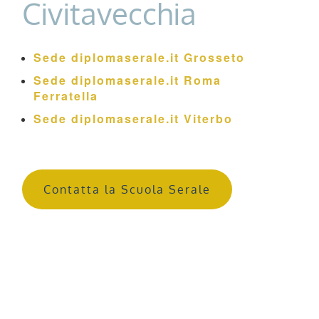
Civitavecchia
Sede diplomaserale.it Grosseto
Sede diplomaserale.it Roma
Ferratella
Sede diplomaserale.it Viterbo
Contatta la Scuola Serale