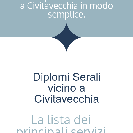
a Civitavecchia in modo
semplice.
Diplomi Serali
vicino a
Civitavecchia
La lista dei
principali servizi