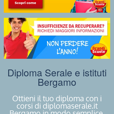
Diploma Serale e istituti
Bergamo
Ottieni il tuo diploma con i
corsi di diplomaserale.it
Bergamo in modo semplice.