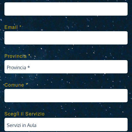
Email *
Provincia *
Provincia *
Comune *
Scegli il Servizio
Servizi in Aula