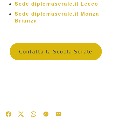
Sede diplomaserale.it Lecco
Sede diplomaserale.it Monza
Brianza
Contatta la Scuola Serale