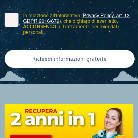
In relazione all'informativa (
Privacy Policy, art. 13
GDPR 2016/679
), che dichiaro di aver letto,
ACCONSENTO
al trattamento dei miei dati
personali.