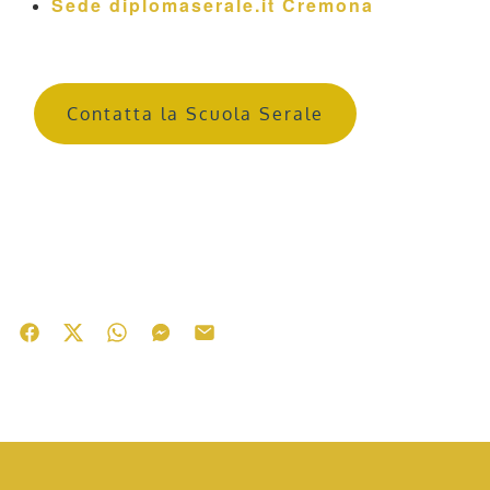
Sede diplomaserale.it Cremona
Contatta la Scuola Serale