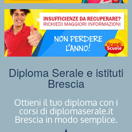
Diploma Serale e istituti
Brescia
Ottieni il tuo diploma con i
corsi di diplomaserale.it
Brescia in modo semplice.