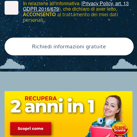
In relazione all'informativa (
Privacy Policy, art. 13
GDPR 2016/679
), che dichiaro di aver letto,
ACCONSENTO
al trattamento dei miei dati
personali.