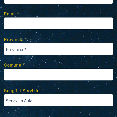
Email *
Provincia *
Provincia *
Comune *
Scegli il Servizio
Servizi in Aula