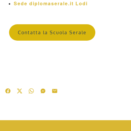
Sede diplomaserale.it Lodi
Contatta la Scuola Serale