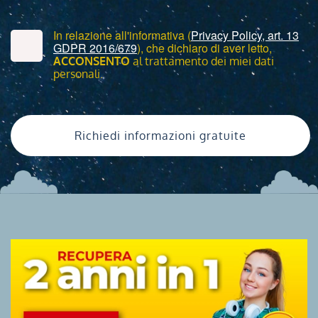
In relazione all'informativa (
Privacy Policy, art. 13
GDPR 2016/679
), che dichiaro di aver letto,
ACCONSENTO
al trattamento dei miei dati
personali.