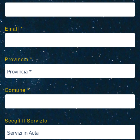
Email *
Provincia *
Provincia *
Comune *
Scegli il Servizio
Servizi in Aula