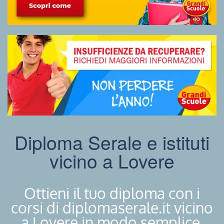
Diploma Serale e istituti
vicino a Lovere
Ottieni il tuo diploma con i
corsi di diplomaserale.it vicino
a Lovere in modo semplice.