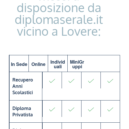
disposizione da
diplomaserale.it
vicino a Lovere:
Individ
MiniGr
In Sede
Online
uali
uppi
Recupero
Anni
Scolastici
Diploma
Privatista